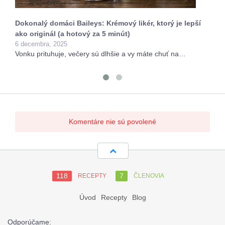
Dokonalý domáci Baileys: Krémový likér, ktorý je lepší
ako originál (a hotový za 5 minút)
6 decembra, 2025
Vonku prituhuje, večery sú dlhšie a vy máte chuť na…
Komentáre nie sú povolené
118
7
RECEPTY
ČLENOVIA
Úvod
Recepty
Blog
Odporúčame: