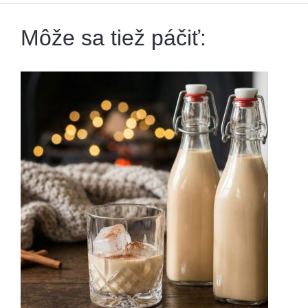
Môže sa tiež páčiť: