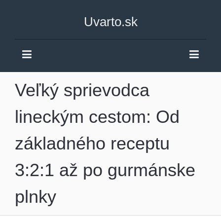
Uvarto.sk
Veľký sprievodca
lineckým cestom: Od
základného receptu
3:2:1 až po gurmánske
plnky