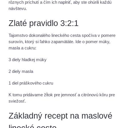
rôznych príchutí a čím ich naplniť, aby ste ohúrili každú
návštevu.
Zlaté pravidlo 3:2:1
Tajomstvo dokonalého lineckého cesta spočíva v pomere
surovín, ktorý si ľahko zapamätáte. Ide o pomer múky,
masla a cukru:
3 diely hladkej múky
2 diely masla
1 diel práškového cukru
K tomu pridávame žĺtok pre jemnosť a citrónovú kôru pre
sviežosť.
Základný recept na maslové