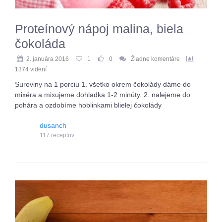
Proteínový nápoj malina, biela
čokoláda
2. januára 2016
1
0
Žiadne komentáre
1374 videní
Suroviny na 1 porciu 1. všetko okrem čokolády dáme do
mixéra a mixujeme dohladka 1-2 minúty. 2. nalejeme do
pohára a ozdobíme hoblinkami blielej čokolády
dusanch
117 receptov