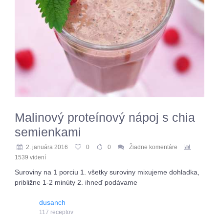
Malinový proteínový nápoj s chia
semienkami
2. januára 2016
0
0
Žiadne komentáre
1539 videní
Suroviny na 1 porciu 1. všetky suroviny mixujeme dohladka,
približne 1-2 minúty 2. ihneď podávame
dusanch
117 receptov