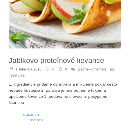
Jablkovo-proteínové lievance
1. februára 2016
0
0
Žiadne komentáre
4988 videní
1. ingrediencie pridáme do mixéra a mixujeme pokiaľ cesto
nebude hustejšie 2. pancivu jemne potrieme tukom a
upečieme lievance 3. podávame s ovocím, posypeme
škoricou
dusanch
117 receptov