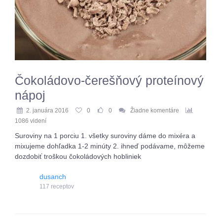
Čokoládovo-čerešňový proteínový
nápoj
2. januára 2016
0
0
Žiadne komentáre
1086 videní
Suroviny na 1 porciu 1. všetky suroviny dáme do mixéra a
mixujeme dohľadka 1-2 minúty 2. ihneď podávame, môžeme
dozdobiť troškou čokoládových hobliniek
dusanch
117 receptov