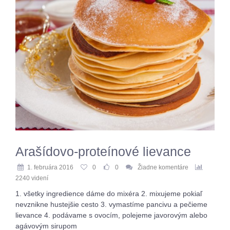
Arašídovo-proteínové lievance
1. februára 2016
0
0
Žiadne komentáre
2240 videní
1. všetky ingredience dáme do mixéra 2. mixujeme pokiaľ
nevznikne hustejšie cesto 3. vymastíme pancivu a pečieme
lievance 4. podávame s ovocím, polejeme javorovým alebo
agávovým sirupom