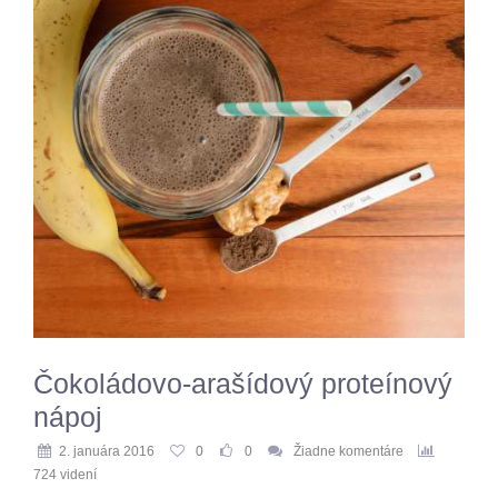
Čokoládovo-arašídový proteínový
nápoj
2. januára 2016
0
0
Žiadne komentáre
724 videní