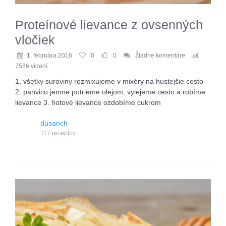
Proteínové lievance z ovsenných
vločiek
1. februára 2016
0
0
Žiadne komentáre
7586 videní
1. všetky suroviny rozmixujeme v mixéry na hustejšie cesto
2. panvicu jemne potrieme olejom, vylejeme cesto a robíme
lievance 3. hotové lievance ozdobíme cukrom
dusanch
117 receptov