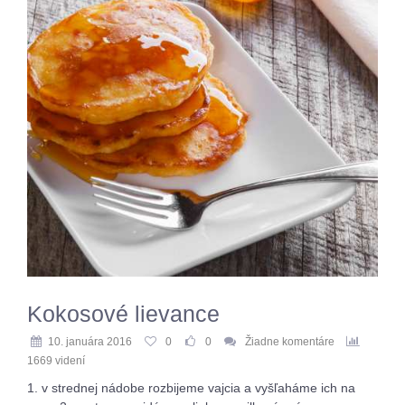
Kokosové lievance
10. januára 2016
0
0
Žiadne komentáre
1669 videní
1. v strednej nádobe rozbijeme vajcia a vyšľaháme ich na