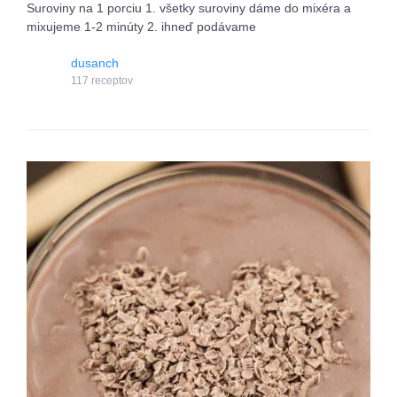
Suroviny na 1 porciu 1. všetky suroviny dáme do mixéra a
mixujeme 1-2 minúty 2. ihneď podávame
dusanch
117 receptov