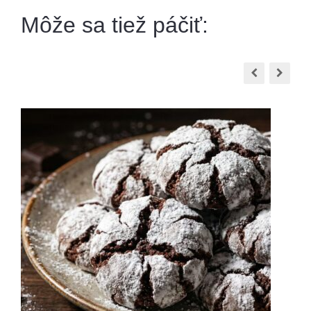
Môže sa tiež páčiť: