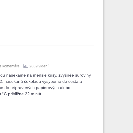
e komentáre
2809 videní
ládu nasekáme na menšie kusy, zvyšnée suroviny
2. nasekanú čokoládu vysypeme do cesta a
me do pripravených papierových alebo
 °C približne 22 minút