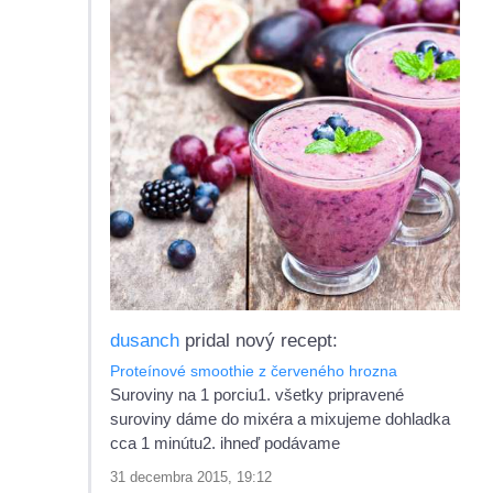
dusanch
pridal nový recept:
Proteínové smoothie z červeného hrozna
Suroviny na 1 porciu1. všetky pripravené
suroviny dáme do mixéra a mixujeme dohladka
cca 1 minútu2. ihneď podávame
31 decembra 2015, 19:12