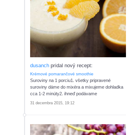
dusanch
pridal nový recept:
Krémové pomarančové smoothie
Suroviny na 1 porciu1. všetky pripravené
suroviny dáme do mixéra a mixujeme dohladka
cca 1-2 minúty2. ihneď podávame
31 decembra 2015, 19:12