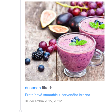
dusanch
liked:
Proteínové smoothie z červeného hrozna
31 decembra 2015, 20:12