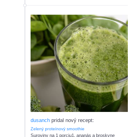
dusanch
pridal nový recept:
Zelený proteínový smoothie
Suroviny na 1 porciu1. ananás a broskyne