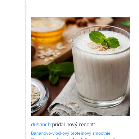
dusanch
pridal nový recept:
Banánovo-vločkový proteínový smoothie