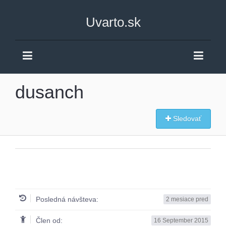
Uvarto.sk
dusanch
Sledovať
Posledná návšteva:
2 mesiace pred
Člen od:
16 September 2015