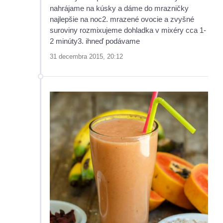
nahrájame na kúsky a dáme do mrazničky
najlepšie na noc2. mrazené ovocie a zvyšné
suroviny rozmixujeme dohladka v mixéry cca 1-
2 minúty3. ihneď podávame
31 decembra 2015, 20:12