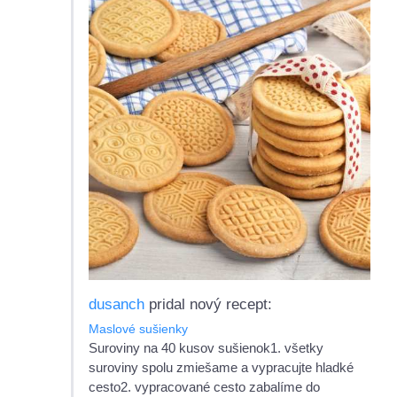
dusanch
pridal nový recept:
Maslové sušienky
Suroviny na 40 kusov sušienok1. všetky
suroviny spolu zmiešame a vypracujte hladké
cesto2. vypracované cesto zabalíme do