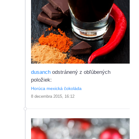
dusanch
odstránený z obľúbených
položiek:
Horúca mexická čokoláda
8 decembra 2015, 16:12