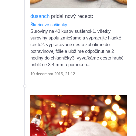
dusanch
pridal nový recept:
Škoricové sušienky
Suroviny na 40 kusov sušienok1. všetky
suroviny spolu zmiešame a vypracujte hladké
cesto2. vypracované cesto zabalíme do
potravinovej fólie a uložime odpočinút na 2
hodiny do chladničky3. vyvaľkáme cesto hrubé
približne 3-4 mm a pomocou...
10 decembra 2015, 21:12