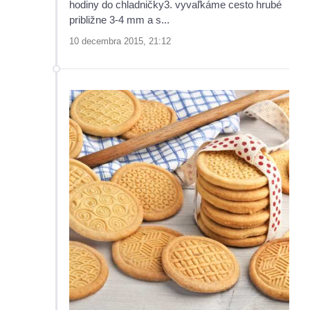
hodiny do chladničky3. vyvaľkáme cesto hrubé
približne 3-4 mm a s...
10 decembra 2015, 21:12