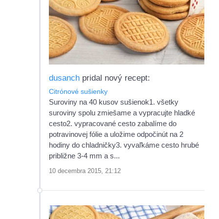
dusanch
pridal nový recept:
Citrónové sušienky
Suroviny na 40 kusov sušienok1. všetky
suroviny spolu zmiešame a vypracujte hladké
cesto2. vypracované cesto zabalíme do
potravinovej fólie a uložime odpočinút na 2
hodiny do chladničky3. vyvaľkáme cesto hrubé
približne 3-4 mm a s...
10 decembra 2015, 21:12