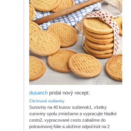
dusanch
pridal nový recept:
Citrónové sušienky
Suroviny na 40 kusov sušienok1. všetky
suroviny spolu zmiešame a vypracujte hladké
cesto2. vypracované cesto zabalíme do
potravinovej fólie a uložime odpočinút na 2