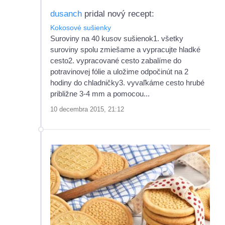
dusanch
pridal nový recept:
Kokosové sušienky
Suroviny na 40 kusov sušienok1. všetky
suroviny spolu zmiešame a vypracujte hladké
cesto2. vypracované cesto zabalíme do
potravinovej fólie a uložime odpočinút na 2
hodiny do chladničky3. vyvaľkáme cesto hrubé
približne 3-4 mm a pomocou...
10 decembra 2015, 21:12