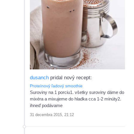
dusanch
pridal nový recept:
Proteínový ľadový smoothie
Suroviny na 1 porciu1. všetky suroviny dáme do
mixéra a mixujeme do hladka cca 1-2 minúty2.
ihneď podávame
31 decembra 2015, 21:12