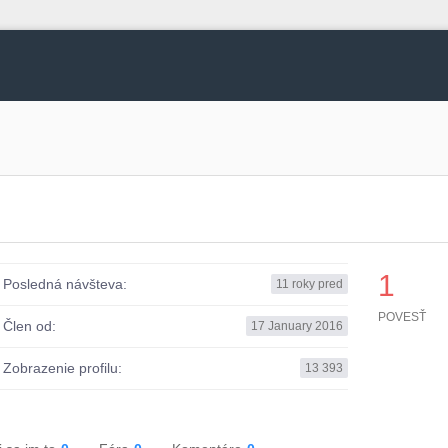
g
1
Posledná návšteva:
11 roky pred
POVESŤ
Člen od:
17 January 2016
Zobrazenie profilu:
13 393